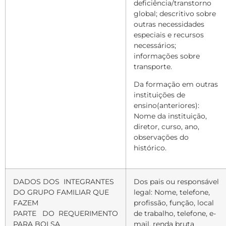
deficiência/transtorno
global; descritivo sobre
outras necessidades
especiais e recursos
necessários;
informações sobre
transporte.
Da formação em outras
instituições de
ensino(anteriores):
Nome da instituição,
diretor, curso, ano,
observações do
histórico.
DADOS DOS
INTEGRANTES
Dos pais ou responsável
DO GRUPO FAMILIAR QUE
legal: Nome, telefone,
FAZEM
profissão, função, local
PARTE
DO
REQUERIMENTO
de trabalho, telefone, e-
PARA BOLSA
mail, renda bruta