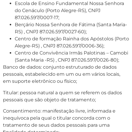
Escola de Ensino Fundamental Nossa Senhora
do Cenáculo (Porto Alegre-RS), CNPJ
87.026.597/0007-17;
Berçário Nossa Senhora de Fátima (Santa Maria-
RS) , CNPJ 87.026.597/0027-60);
Centro de formação Rainha dos Apóstolos (Porto
Alegre-RS) , CNPJ 87.026.597/0006-36);
Centro de Convivência Irmãs Palotinas – Camobi
(Santa Maria -RS) , CNPJ 87.026.597/0026-80);
Banco de dados: conjunto estruturado de dados
pessoais, estabelecido em um ou em vários locais,
em suporte eletrônico ou físico;
Titular: pessoa natural a quem se referem os dados
pessoais que são objeto de tratamento;
Consentimento: manifestação livre, informada e
inequívoca pela qual o titular concorda com o
tratamento de seus dados pessoais para uma