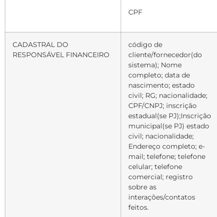
CPF
CADASTRAL DO
código de
RESPONSÁVEL FINANCEIRO
cliente/fornecedor(do
sistema); Nome
completo; data de
nascimento; estado
civil; RG; nacionalidade;
CPF/CNPJ; inscrição
estadual(se PJ);Inscrição
municipal(se PJ) estado
civil; nacionalidade;
Endereço completo; e-
mail; telefone; telefone
celular; telefone
comercial; registro
sobre as
interações/contatos
feitos.