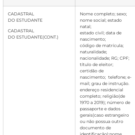
CADASTRAL
Nome completo; sexo;
DO ESTUDANTE
nome social; estado
natal;
CADASTRAL
estado civil; data de
DO ESTUDANTE(CONT.)
nascimento;
código de matrícula;
naturalidade;
nacionalidade; RG; CPF;
título de eleitor;
certidão de
nascimento;
telefone; e-
mail; grau de instrução.
endereço residencial
completo; religião(de
1970 a 2019); número de
passaporte e dados
gerais(caso estrangeiro
ou não possua outro
documento de
identificação);nome,