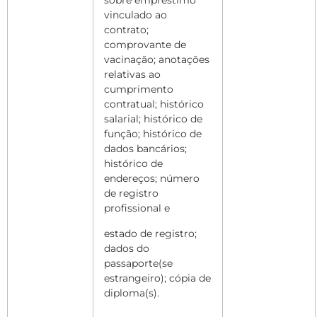
sobre empréstimo
vinculado ao
contrato;
comprovante de
vacinação; anotações
relativas ao
cumprimento
contratual; histórico
salarial; histórico de
função; histórico de
dados bancários;
histórico de
endereços; número
de registro
profissional e
estado de registro;
dados do
passaporte(se
estrangeiro); cópia de
diploma(s).