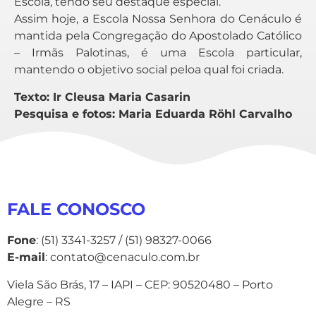
Escola, tendo seu destaque especial.
Assim hoje, a Escola Nossa Senhora do Cenáculo é
mantida pela Congregação do Apostolado Católico
– Irmãs Palotinas, é uma Escola particular,
mantendo o objetivo social peloa qual foi criada.
Texto: Ir Cleusa Maria Casarin
Pesquisa e fotos: Maria Eduarda Röhl Carvalho
FALE CONOSCO
Fone
: (51) 3341-3257 / (51) 98327-0066
E-mail
: contato@cenaculo.com.br
Viela São Brás, 17 – IAPI – CEP: 90520480 – Porto
Alegre – RS