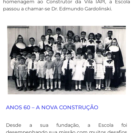
homenagem ao Construtor da Vila IAPI, a Escola
passou a chamar-se Dr. Edmundo Gardolinski.
ANOS 60 – A NOVA CONSTRUÇÃO
Desde a sua fundação, a Escola foi
desempenhando sua missão com muitos desafios