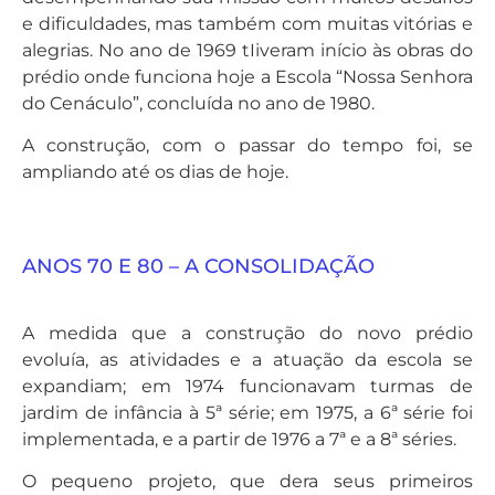
e dificuldades, mas também com muitas vitórias e
alegrias. No ano de 1969 tIiveram início às obras do
prédio onde funciona hoje a Escola “Nossa Senhora
do Cenáculo”, concluída no ano de 1980.
A construção, com o passar do tempo foi, se
ampliando até os dias de hoje.
ANOS 70 E 80 – A CONSOLIDAÇÃO
A medida que a construção do novo prédio
evoluía, as atividades e a atuação da escola se
expandiam; em 1974 funcionavam turmas de
jardim de infância à 5ª série; em 1975, a 6ª série foi
implementada, e a partir de 1976 a 7ª e a 8ª séries.
O pequeno projeto, que dera seus primeiros