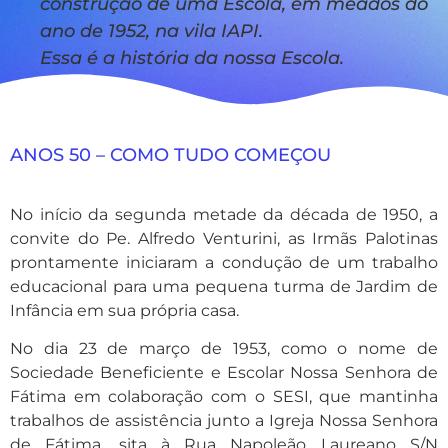
construção de uma Escola, em meados do
ano de 1952, na vila IAPI.
Essa é a história da nossa Escola.
ANOS 50 – COMO TUDO COMEÇOU
No início da segunda metade da década de 1950, a
convite do Pe. Alfredo Venturini, as Irmãs Palotinas
prontamente iniciaram a condução de um trabalho
educacional para uma pequena turma de Jardim de
Infância em sua própria casa.
No dia 23 de março de 1953, como o nome de
Sociedade Beneficiente e Escolar Nossa Senhora de
Fátima em colaboração com o SESI, que mantinha
trabalhos de assistência junto a Igreja Nossa Senhora
de Fátima, sita à Rua Napoleão Laureano S/N