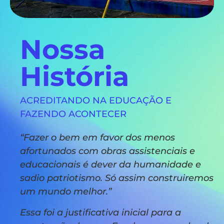
Nossa
História
ACREDITANDO NA EDUCAÇÃO E
FAZENDO ACONTECER
“Fazer o bem em favor dos menos
afortunados com obras assistenciais e
educacionais é dever da humanidade e
sadio patriotismo. Só assim construiremos
um mundo melhor.”
Essa foi a justificativa inicial para a